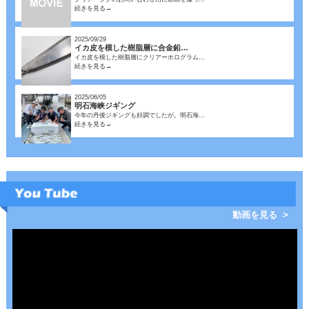
続きを見る→
2025/09/29
イカ皮を模した樹脂層に合金鉛…
イカ皮を模した樹脂層にクリアーホログラム…
続きを見る→
2025/06/05
明石海峡ジギング
今年の丹後ジギングも好調でしたが。明石海…
続きを見る→
動画を見る >