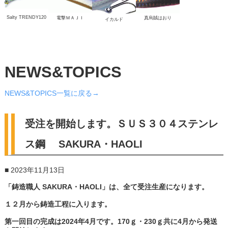
Salty TRENDY120
電撃ＭＡＪＩ
真烏賊はおり
イカルド
NEWS&TOPICS
NEWS&TOPICS一覧に戻る→
受注を開始します。ＳＵＳ３０４ステンレ
ス鋼 SAKURA・HAOLI
■ 2023年11月13日
「鋳造職人 SAKURA・HAOLI」は、
全て受注生産になります。
１２月から鋳造工程に入ります。
第一回目の完成は2024年4月です。170ｇ・230ｇ共に4月から発送