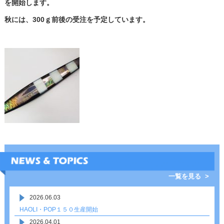
を開始します。
秋には、300ｇ前後の受注を予定しています。
一覧を見る >
2026.06.03
HAOLI・POP１５０生産開始
2026.04.01