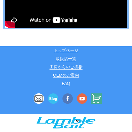
トップページ
取扱店一覧
工房からのご挨拶
OEMのご案内
FAQ