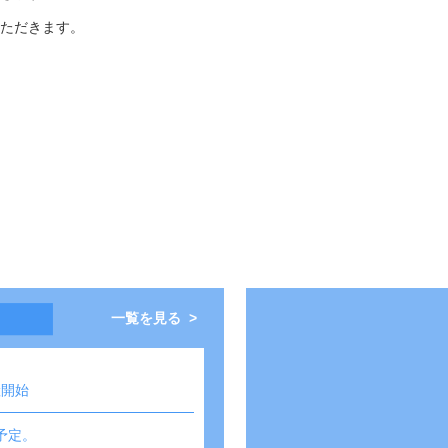
ただきます。
一覧を見る >
産開始
成予定。