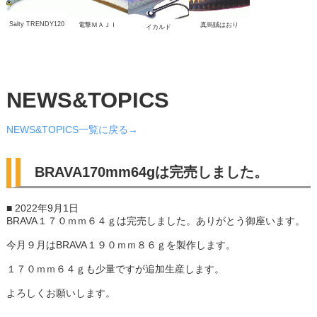
Salty TRENDY120
電撃ＭＡＪＩ
真烏賊はおり
イカルド
NEWS&TOPICS
NEWS&TOPICS一覧に戻る→
BRAVA170mm64gは完売しました。
■ 2022年9月1日
BRAVA１７０ｍｍ６４ｇは完売しました。ありがとう御座います。
今月９月はBRAVA１９０ｍｍ８６ｇを製作します。
１７０ｍｍ６４ｇも少量ですが追加生産します。
よろしくお願いします。