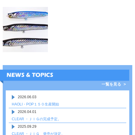
一覧を見る >
2026.06.03
HAOLI・POP１５０生産開始
2026.04.01
CLEAR ・ＪＩＧの完成予定。
2025.09.29
CLEAR ・ＪＩＧ 発売が決定。