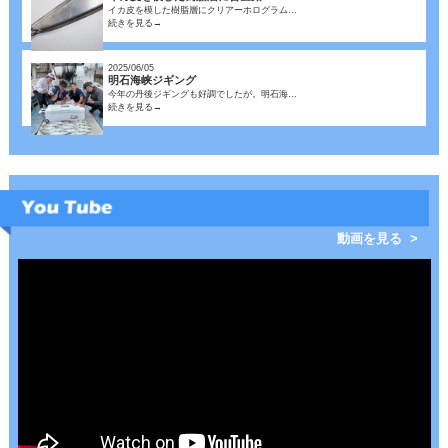
イカ皮を模した樹脂層にクリアーホログラム…
続きを見る→
2025/06/05
明石海峡ジギング
今年の丹後ジギングも好調でしたが。明石海…
続きを見る→
動画を見る >