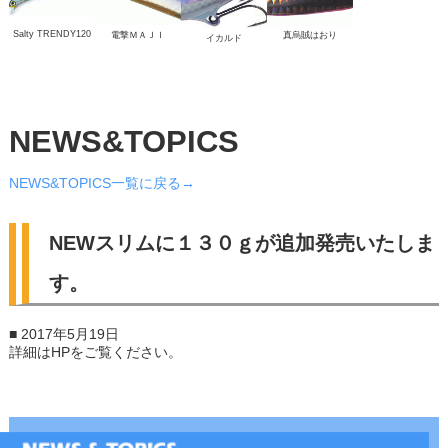
Salty TRENDY120
電撃ＭＡＪＩ
真烏賊はおり
イカルド
NEWS&TOPICS
NEWS&TOPICS一覧に戻る→
NEWスリムに１３０ｇが追加発売いたしま
す。
■ 2017年5月19日
詳細はHPをご覧ください。