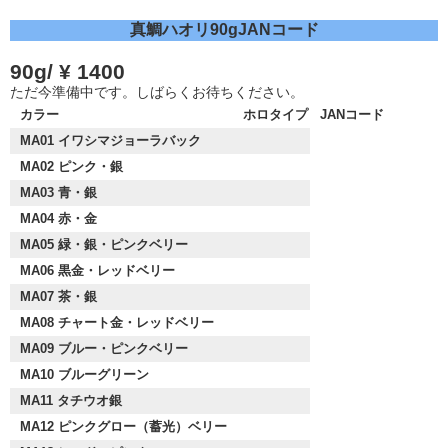
真鯛ハオリ90gJANコード
90g/ ¥ 1400
ただ今準備中です。しばらくお待ちください。
カラー
ホロタイプ
JANコード
MA01 イワシマジョーラバック
MA02 ピンク・銀
MA03 青・銀
MA04 赤・金
MA05 緑・銀・ピンクベリー
MA06 黒金・レッドベリー
MA07 茶・銀
MA08 チャート金・レッドベリー
MA09 ブルー・ピンクベリー
MA10 ブルーグリーン
MA11 タチウオ銀
MA12 ピンクグロー（蓄光）ベリー