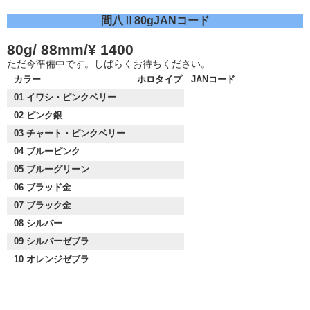
間八Ⅱ80gJANコード
80g/ 88mm/¥ 1400
ただ今準備中です。しばらくお待ちください。
カラー
ホロタイプ
JANコード
01 イワシ・ピンクベリー
02 ピンク銀
03 チャート・ピンクベリー
04 ブルーピンク
05 ブルーグリーン
06 ブラッド金
07 ブラック金
08 シルバー
09 シルバーゼブラ
10 オレンジゼブラ