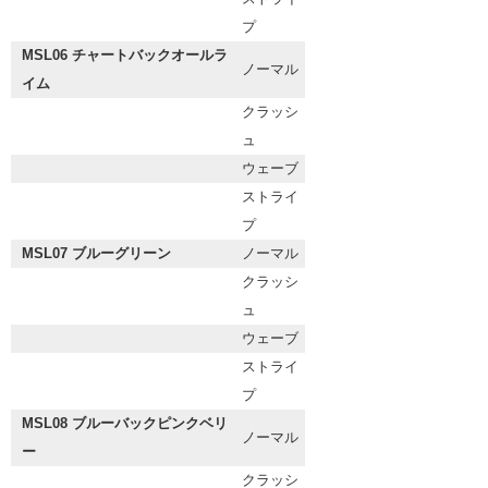
プ
MSL06 チャートバックオールラ
ノーマル
イム
クラッシ
ュ
ウェーブ
ストライ
プ
MSL07 ブルーグリーン
ノーマル
クラッシ
ュ
ウェーブ
ストライ
プ
MSL08 ブルーバックピンクベリ
ノーマル
ー
クラッシ