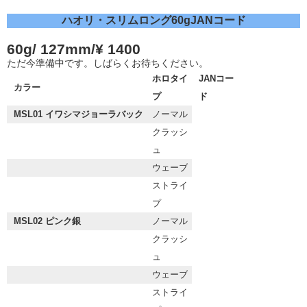
ハオリ・スリムロング60gJANコード
60g/ 127mm/¥ 1400
ただ今準備中です。しばらくお待ちください。
ホロタイ
JANコー
カラー
プ
ド
MSL01 イワシマジョーラバック
ノーマル
クラッシ
ュ
ウェーブ
ストライ
プ
MSL02 ピンク銀
ノーマル
クラッシ
ュ
ウェーブ
ストライ