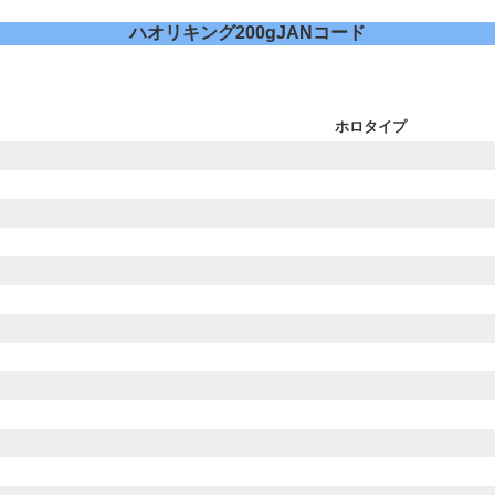
ハオリキング200gJANコード
ホロタイプ