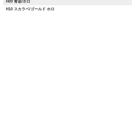
H09 青金/ホロ
H10 スカラベ/ゴールド ホロ