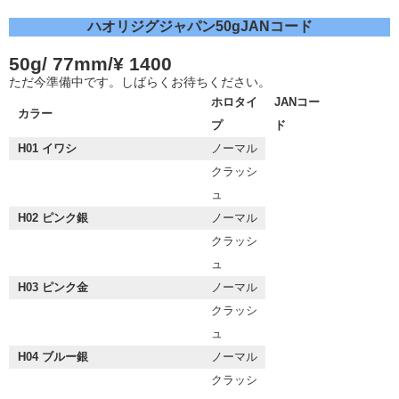
ハオリジグジャパン50gJANコード
50g/ 77mm/¥ 1400
ただ今準備中です。しばらくお待ちください。
ホロタイ
JANコー
カラー
プ
ド
H01 イワシ
ノーマル
クラッシ
ュ
H02 ピンク銀
ノーマル
クラッシ
ュ
H03 ピンク金
ノーマル
クラッシ
ュ
H04 ブルー銀
ノーマル
クラッシ