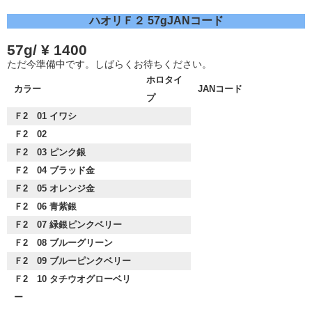
ハオリＦ２ 57gJANコード
57g/ ¥ 1400
ただ今準備中です。しばらくお待ちください。
ホロタイ
カラー
JANコード
プ
Ｆ2 01 イワシ
Ｆ2 02
Ｆ2 03 ピンク銀
Ｆ2 04 ブラッド金
Ｆ2 05 オレンジ金
Ｆ2 06 青紫銀
Ｆ2 07 緑銀ピンクベリー
Ｆ2 08 ブルーグリーン
Ｆ2 09 ブルーピンクベリー
Ｆ2 10 タチウオグローベリ
ー